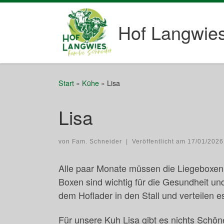
Zum Inhalt springen
Hof Langwie
Start
»
Kühe
»
Lisa
Lisa
von
Fam. Schneider
|
Veröffentlicht am
17/01/2026
Alle paar Monate müssen die Liegeboxen
Boxen sind wichtig für die Gesundheit un
dem Hoflader in den Stall und verteilen 
Für unsere Kuh Lisa gibt es nichts Schön