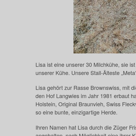
Lisa ist eine unserer 30 Milchkühe, sie is
unserer Kühe. Unsere Stall-Älteste „Meta“ 
Lisa gehört zur Rasse Brownswiss, mit di
den Hof Langwies im Jahr 1981 erbaut ha
Holstein, Original Braunvieh, Swiss Fle
so eine bunte, einzigartige Herde.
Ihren Namen hat Lisa durch die Züger Fr
angehalten, nach Möglichkeit eine ihrer