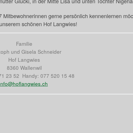
ter Glücki, in der Mitte Lisa und unten Tochter Nigeria
 27 Mitbewohnerinnen gerne persönlich kennenlernen möc
f unserem schönen Hof Langwies!
Familie
toph und Gisela Schneider
Hof Langwies
8360 Wallenwil
71 23 52 Handy: 077 520 15 48
info@hoflangwies.ch