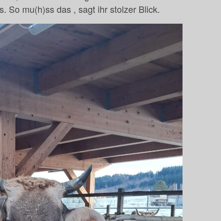
s. So mu(h)ss das , sagt ihr stolzer Blick.