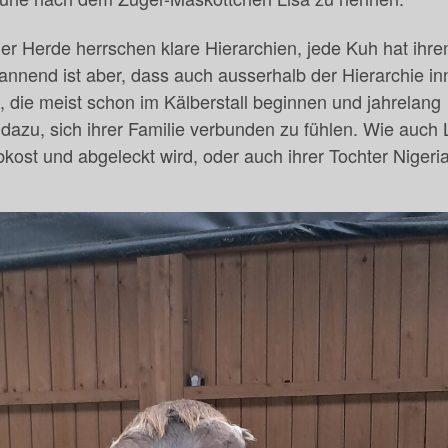
iner Herde herrschen klare Hierarchien, jede Kuh hat ihre
annend ist aber, dass auch ausserhalb der Hierarchie in
die meist schon im Kälberstall beginnen und jahrelang
dazu, sich ihrer Familie verbunden zu fühlen. Wie auch 
kost und abgeleckt wird, oder auch ihrer Tochter Nigeria