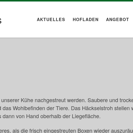
s
AKTUELLES
HOFLADEN
ANGEBOT
 unserer Kühe nachgestreut werden. Saubere und trock
d das Wohlbefinden der Tiere. Das Häckselstroh stellen w
es dann von Hand oberhalb der Liegefläche.
eres, als die frisch eingestreuten Boxen wieder auszurä