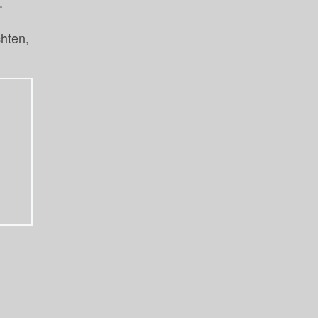
.
hten,