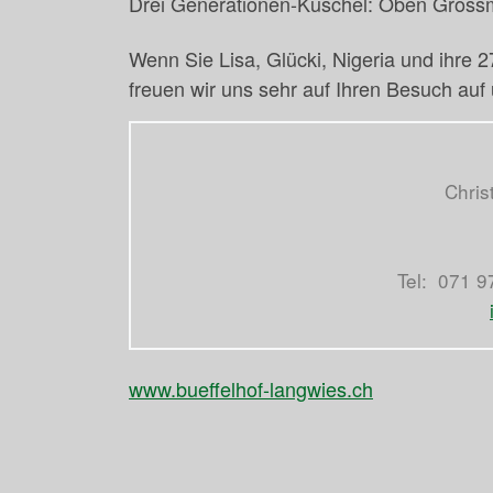
Drei Generationen-Kuschel: Oben Grossmut
Wenn Sie Lisa, Glücki, Nigeria und ihre
freuen wir uns sehr auf Ihren Besuch au
Chris
Tel: 071 9
www.bueffelhof-langwies.ch