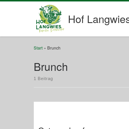
Zum Inhalt springen
Hof Langwie
Start
»
Brunch
Brunch
1 Beitrag