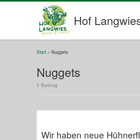
Zum Inhalt springen
Hof Langwie
Start
»
Nuggets
Nuggets
1 Beitrag
Wir haben neue Hühnerfl