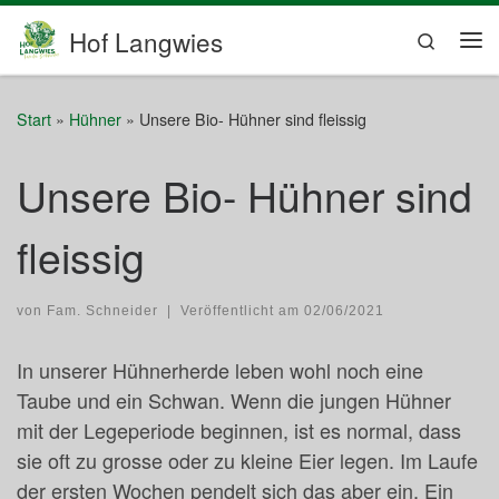
Zum Inhalt springen
Hof Langwies
Search
Me
Start
»
Hühner
»
Unsere Bio- Hühner sind fleissig
Unsere Bio- Hühner sind
fleissig
von
Fam. Schneider
|
Veröffentlicht am
02/06/2021
In unserer Hühnerherde leben wohl noch eine
Taube und ein Schwan. Wenn die jungen Hühner
mit der Legeperiode beginnen, ist es normal, dass
sie oft zu grosse oder zu kleine Eier legen. Im Laufe
der ersten Wochen pendelt sich das aber ein. Ein