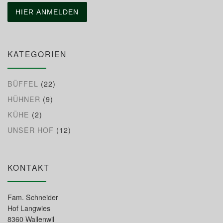
KATEGORIEN
BÜFFEL
(22)
HÜHNER
(9)
KÜHE
(2)
UNSER HOF
(12)
KONTAKT
Fam. Schneider
Hof Langwies
8360 Wallenwil